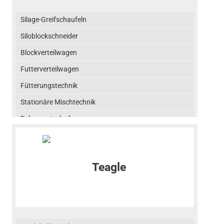
Silage-Greifschaufeln
Siloblockschneider
Blockverteilwagen
Futterverteilwagen
Fütterungstechnik
Stationäre Mischtechnik
Fahrzeugtechnik
Häcksel-Transportwagen Giga-Trailer