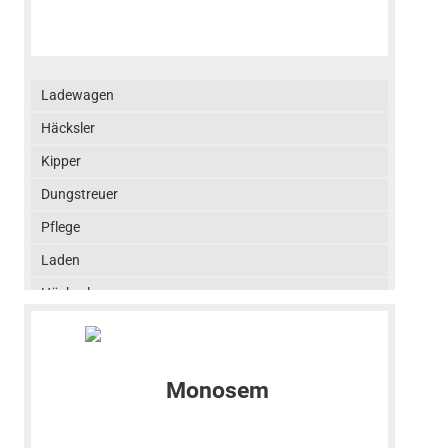
Ladewagen
Häcksler
Kipper
Dungstreuer
Pflege
Laden
Häckseln
Düngen