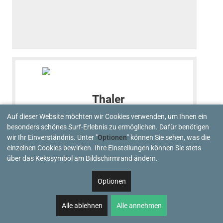
Auf dieser Website möchten wir Cookies verwenden, um Ihnen ein
besonders schönes Surf-Erlebnis zu ermöglichen. Dafür benötigen
wir Ihr Einverständnis. Unter "
Optionen
" können Sie sehen, was die
einzelnen Cookies bewirken. Ihre Einstellungen können Sie stets
über das Kekssymbol am Bildschirmrand ändern.
Startseite
Produktübersicht
Optionen
Hoflader 2438 H
Alle ablehnen
Alle annehmen
Hoflader 2338 S