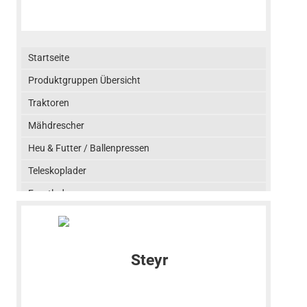
Startseite
Produktgruppen Übersicht
Traktoren
Mähdrescher
Heu & Futter / Ballenpressen
Teleskoplader
Frontlader
AFS® - Advanced Farming Systems