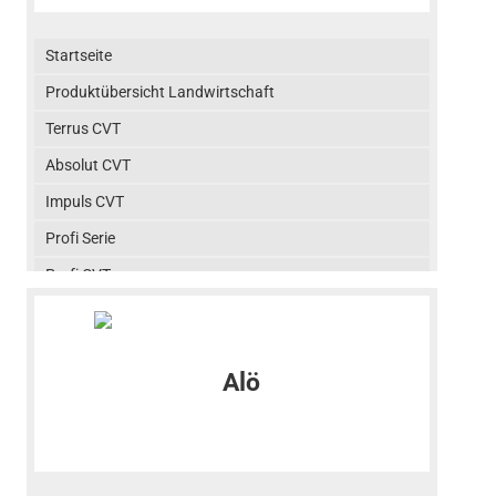
Startseite
Produktübersicht Landwirtschaft
Terrus CVT
Absolut CVT
Impuls CVT
Profi Serie
Profi CVT
Expert
Kompakt Serie
S Frontlader