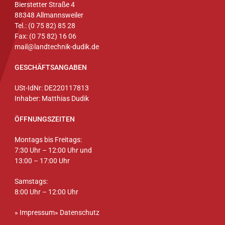
Bierstetter Straße 4
88348 Allmannsweiler
Tel.: (0 75 82) 85 28
Fax: (0 75 82) 16 06
mail@landtechnik-dudik.de
GESCHÄFTSANGABEN
USt-IdNr: DE220117813
Inhaber: Matthias Dudik
ÖFFNUNGSZEITEN
Montags bis Freitags:
7:30 Uhr – 12:00 Uhr und
13:00 – 17:00 Uhr
Samstags:
8:00 Uhr – 12:00 Uhr
»
Impressum
»
Datenschutz