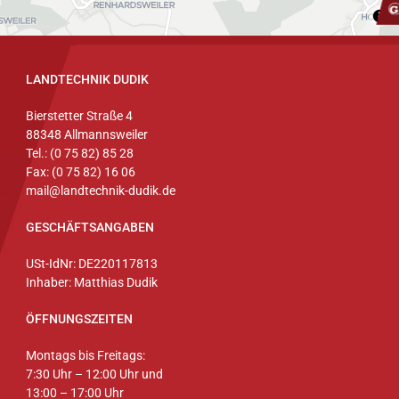
LANDTECHNIK DUDIK
Bierstetter Straße 4
88348 Allmannsweiler
Tel.: (0 75 82) 85 28
Fax: (0 75 82) 16 06
mail@landtechnik-dudik.de
GESCHÄFTSANGABEN
USt-IdNr: DE220117813
Inhaber: Matthias Dudik
ÖFFNUNGSZEITEN
Montags bis Freitags:
7:30 Uhr – 12:00 Uhr und
13:00 – 17:00 Uhr