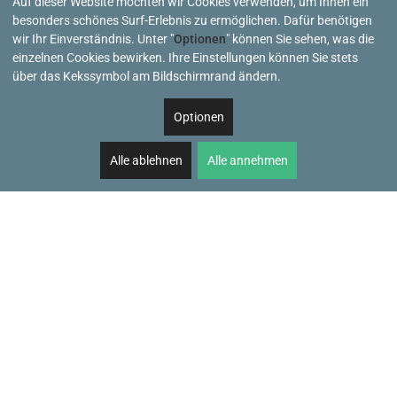
Auf dieser Website möchten wir Cookies verwenden, um Ihnen ein
besonders schönes Surf-Erlebnis zu ermöglichen. Dafür benötigen
wir Ihr Einverständnis. Unter "
Optionen
" können Sie sehen, was die
einzelnen Cookies bewirken. Ihre Einstellungen können Sie stets
über das Kekssymbol am Bildschirmrand ändern.
Optionen
Alle ablehnen
Alle annehmen